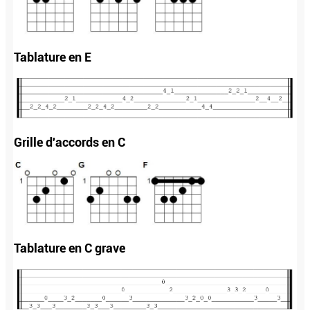
Tablature en E
Grille d'accords en C
Tablature en C grave