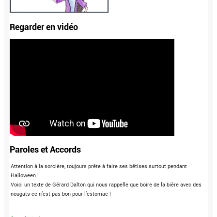
Regarder en vidéo
Paroles et Accords
Attention à la sorcière, toujours prête à faire ses bêtises surtout pendant
Halloween !
Voici un texte de Gérard Dalton qui nous rappelle que boire de la bière avec des
nougats ce n’est pas bon pour l’estomac !