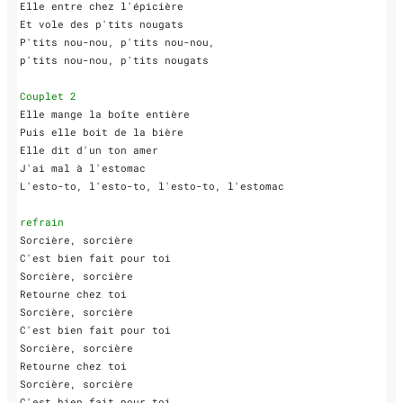
Elle entre chez l'épicière

Et vole des p'tits nougats

P'tits nou-nou, p'tits nou-nou, 

p'tits nou-nou, p'tits nougats

Couplet 2
Elle mange la boîte entière

Puis elle boit de la bière

Elle dit d'un ton amer

J'ai mal à l'estomac

L'esto-to, l'esto-to, l'esto-to, l'estomac

refrain
Sorcière, sorcière

C'est bien fait pour toi

Sorcière, sorcière

Retourne chez toi

Sorcière, sorcière

C'est bien fait pour toi

Sorcière, sorcière

Retourne chez toi

Sorcière, sorcière

C'est bien fait pour toi
