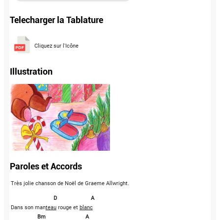
Telecharger la Tablature
Cliquez sur l'Icône
Illustration
Paroles et Accords
Très jolie chanson de Noël de Graeme Allwright.
D
A
Dans son man
teau
 rouge et 
blanc
Bm
A